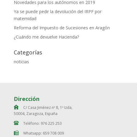
Novedades para los autónomos en 2019
Ya se puede pedir la devolución del IRPF por
maternidad
Reforma del Impuesto de Sucesiones en Aragón
¿Cuándo me devuelve Hacienda?
Categorías
noticias
Dirección
C/ Casa Jiménez nº 8, 1º Izda,
50004, Zaragoza, España
Teléfono: 976 225 253
Whatsapp: 659 708 009