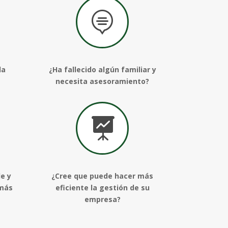

la
¿Ha fallecido algún familiar y
necesita asesoramiento?

e y
¿Cree que puede hacer más
 más
eficiente la gestión de su
empresa?