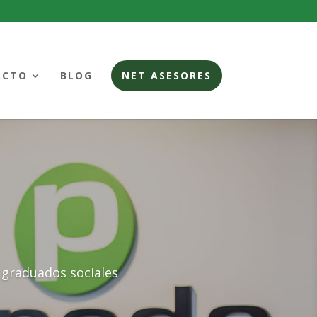
ACTO
BLOG
NET ASESORES
graduados sociales