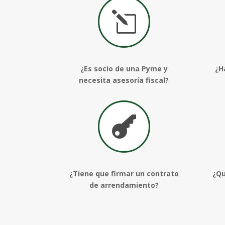
l
¿Es socio de una Pyme y
¿H
necesita asesoría fiscal?

¿Tiene que firmar un contrato
¿Qu
de arrendamiento?