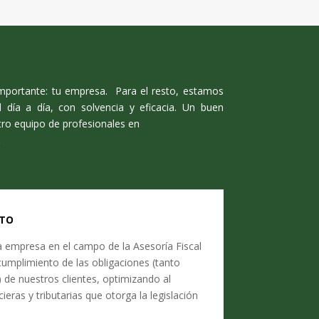
 importante: tu empresa. Para el resto, estamos
día a día, con solvencia y eficacia.
Un buen
ro equipo de profesionales en
.
NTO
empresa en el campo de la Asesoría Fiscal
 cumplimiento de las obligaciones (tanto
 de nuestros clientes, optimizando al
eras y tributarias que otorga la legislación