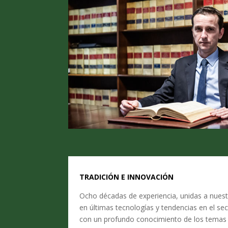
TRADICIÓN E INNOVACIÓN
Ocho décadas de experiencia, unidas a nuest
en últimas tecnologías y tendencias en el sec
con un profundo conocimiento de los temas y