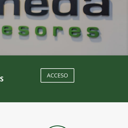
ACCESO
S