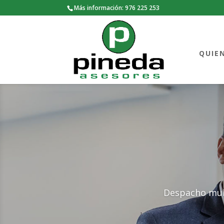
Más información: 976 225 253
QUIE
Despacho multidis