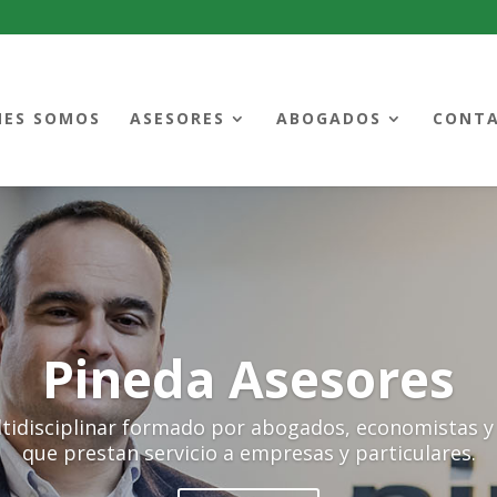
NES SOMOS
ASESORES
ABOGADOS
CONT
Pineda Asesores
ciplinar formado por abogados, economistas y 
que prestan servicio a empresas y particulares.