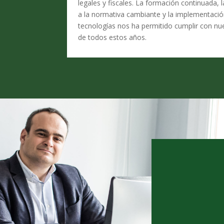
legales y fiscales. La formación continuada, 
a la normativa cambiante y la implementació
tecnologías nos ha permitido cumplir con nue
de todos estos años.