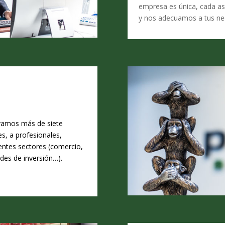
empresa es única, cada 
y nos adecuamos a tus ne
evamos más de siete
s, a profesionales,
entes sectores (comercio,
ades de inversión…).