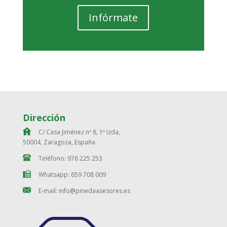
Infórmate
Dirección
C/ Casa Jiménez nº 8, 1º Izda,
50004, Zaragoza, España
Teléfono: 976 225 253
Whatsapp: 659 708 009
E-mail: info@pinedaasesores.es