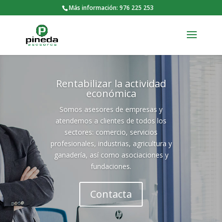
Más información: 976 225 253
Rentabilizar la actividad
económica
Somos asesores de empresas y
atendemos a clientes de todos los
sectores: comercio, servicios
profesionales, industrias, agricultura y
ganadería, así como asociaciones y
fundaciones.
Contacta