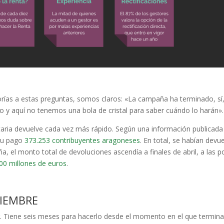
rías a estas preguntas, somos claros: «La campaña ha terminado, sí
o y aquí no tenemos una bola de cristal para saber cuándo lo harán».
taria devuelve cada vez más rápido. Según una información publicada
 su pago
373.253 contribuyentes aragoneses
. En total, se habían devue
a, el monto total de devoluciones ascendía a finales de abril, a las 
00 millones de euros
.
CIEMBRE
 Tiene seis meses para hacerlo desde el momento en el que termina