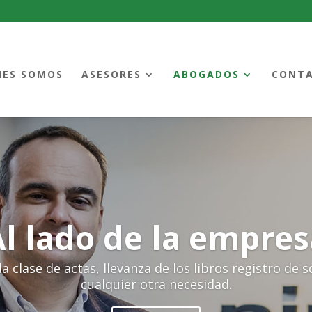
NES SOMOS
ASESORES
ABOGADOS
CONT
Al lado de la empres
clase de actas, llevanza de los libros registro de s
cualquier otra necesidad.