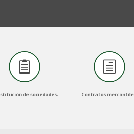

h
stitución de sociedades.
Contratos mercantile