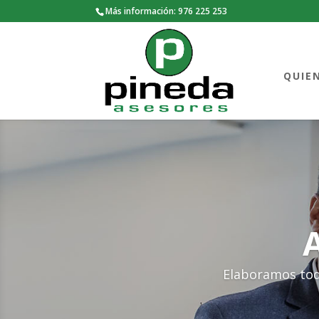
Más información: 976 225 253
QUIE
Elaboramos toda 