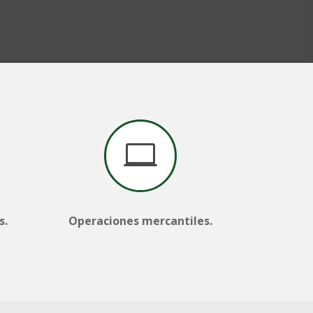

s.
Operaciones mercantiles.