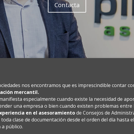
Contacta
s sociedades nos encontramos que es imprescindible contar c
lación mercantil.
anifiesta especialmente cuando existe la necesidad de aport
ender una empresa o bien cuando existen problemas entre l
xperiencia en el asesoramiento
de Consejos de Administr
toda clase de documentación desde el orden del día hasta el 
 a público.