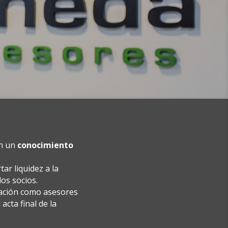
on un
conocimiento
ar liquidez a la
os socios.
ación como asesores
acta final de la