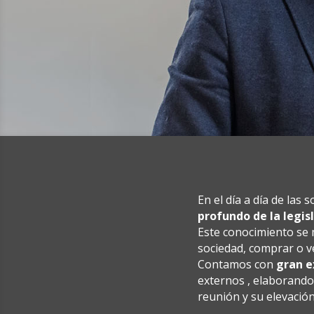
En el día a día de la
profundo de la legis
Este conocimiento se m
sociedad, comprar o v
Contamos con
gran e
externos , elaborando 
reunión y su elevación