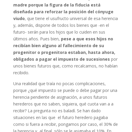
madre porque la figura de la fiducia está
diseñada para reforzar la posición del cónyuge
viudo
, que tiene el usufructo universal de esa herencia
y, además, dispone de todos los bienes que -en el
futuro- serán para los hijos que lo cuiden en sus
últimos años. Pues bien,
pese a que esos hijos no
recibían bien alguno al fallecimiento de su
progenitor o progenitora estaban, hasta ahora,
obligados a pagar el impuesto de sucesiones
por
unos bienes futuros que, como recalcamos, no habían
recibido.
Una realidad que traía no pocas complicaciones,
porque ¿qué impuesto se puede o debe pagar por una
herencia pendiente de asignación, a unos futuros
herederos que no saben, siquiera, qué cuota van a a
recibir? La pregunta no es baladí. Se han dado
situaciones en las que el futuro heredero pagaba
como si fuera a recibir, pongamos por caso, el 30% de
la herencia y, al final, sólo se le asignaba el 10%. En