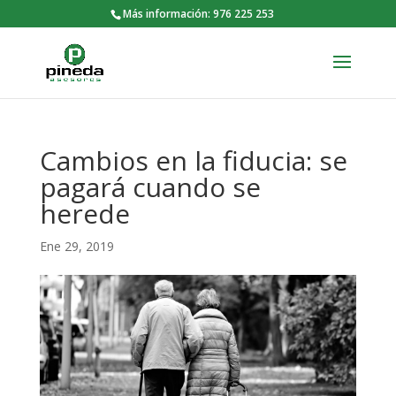
Más información: 976 225 253
Cambios en la fiducia: se
pagará cuando se
herede
Ene 29, 2019