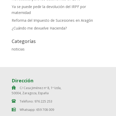
Ya se puede pedir la devolución del IRPF por
maternidad
Reforma del Impuesto de Sucesiones en Aragón
¿Cuándo me devuelve Hacienda?
Categorías
noticias
Dirección
C/ Casa Jiménez nº 8, 1º Izda,
50004, Zaragoza, España
Teléfono: 976 225 253
Whatsapp: 659 708 009