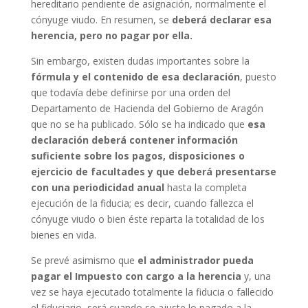
hereditario pendiente de asignación, normalmente el
cónyuge viudo. En resumen, se
deberá declarar esa
herencia, pero no pagar por ella.
Sin embargo, existen dudas importantes sobre la
fórmula y el contenido de esa declaración
, puesto
que todavía debe definirse por una orden del
Departamento de Hacienda del Gobierno de Aragón
que no se ha publicado. Sólo se ha indicado que
esa
declaración deberá contener información
suficiente sobre los pagos, disposiciones o
ejercicio de facultades y que deberá presentarse
con una periodicidad anual
hasta la completa
ejecución de la fiducia; es decir, cuando fallezca el
cónyuge viudo o bien éste reparta la totalidad de los
bienes en vida.
Se prevé asimismo que
el administrador pueda
pagar el Impuesto con cargo a la herencia
y, una
vez se haya ejecutado totalmente la fiducia o fallecido
el fiduciario, será cuando se ajuste lo pagado a la