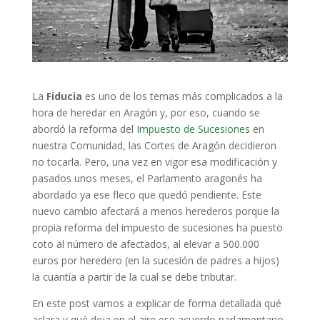
La
Fiducia
es uno de los temas más complicados a la
hora de heredar en Aragón y, por eso, cuando se
abordó la reforma del
Impuesto de Sucesiones
en
nuestra Comunidad, las Cortes de Aragón decidieron
no tocarla. Pero, una vez en vigor esa modificación y
pasados unos meses, el Parlamento aragonés ha
abordado ya ese fleco que quedó pendiente. Este
nuevo cambio afectará a menos herederos porque la
propia reforma del impuesto de sucesiones ha puesto
coto al número de afectados, al elevar a 500.000
euros por heredero (en la sucesión de padres a hijos)
la cuantía a partir de la cual se debe tributar.
En este post vamos a explicar de forma detallada qué
aclara y qué deja en el aire ese acuerdo parlamentario