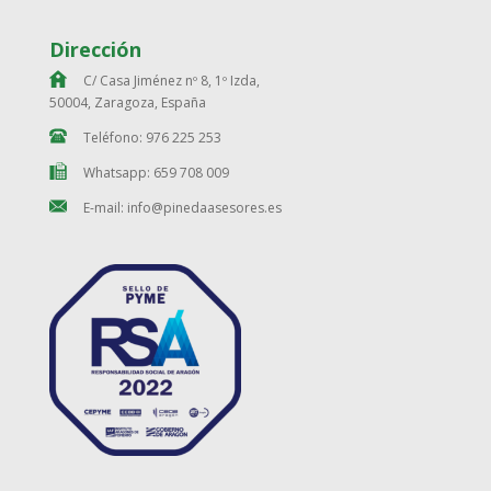
Dirección
C/ Casa Jiménez nº 8, 1º Izda,
50004, Zaragoza, España
Teléfono: 976 225 253
Whatsapp: 659 708 009
E-mail: info@pinedaasesores.es