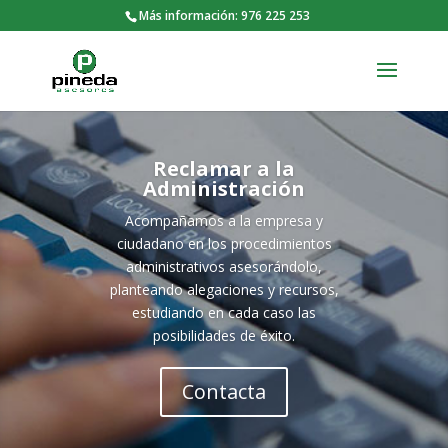
Más información: 976 225 253
Reclamar a la
Administración
Acompañamos a la empresa y
ciudadano en los procedimientos
administrativos asesorándolo,
planteando alegaciones y recursos,
estudiando en cada caso las
posibilidades de éxito.
Contacta